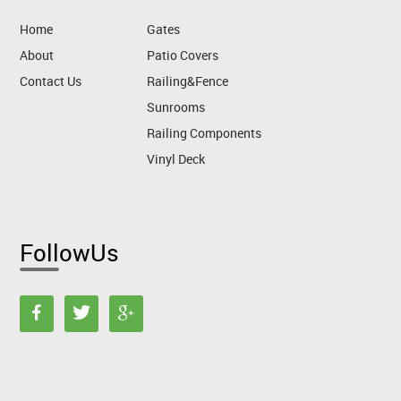
Home
Gates
About
Patio Covers
Contact Us
Railing&Fence
Sunrooms
Railing Components
Vinyl Deck
FollowUs