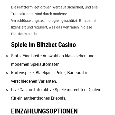
Die Plattform legt großen Wert auf Sicherheit, und alle
Transaktionen sind durch moderne
Verschlüsselungstechnologien geschützt. Blitzbet ist
lizenziert und reguliert, was das Vertrauen in diese
Plattform stärkt.
Spiele im Blitzbet Casino
Slots: Eine breite Auswahl an klassischen und
modernen Spielautomaten.
Kartenspiele: Blackjack, Poker, Baccarat in
verschiedenen Varianten.
Live Casino: Interaktive Spiele mit echten Dealern
für ein authentisches Erlebnis.
EINZAHLUNGSOPTIONEN