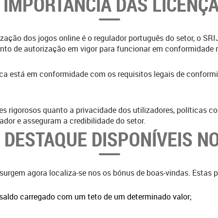
 IMPORTÂNCIA DAS LICENÇ
zação dos jogos online é o regulador português do setor, o SRI
to de autorização em vigor para funcionar em conformidade n
rca está em conformidade com os requisitos legais de conformid
s rigorosos quanto a privacidade dos utilizadores, políticas 
dor e asseguram a credibilidade do setor.
 DESTAQUE DISPONÍVEIS N
urgem agora localiza-se nos os bónus de boas-vindas. Estas
o saldo carregado com um teto de um determinado valor;