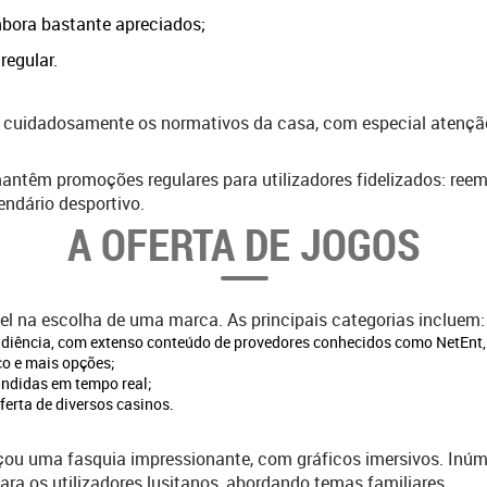
mbora bastante apreciados;
regular.
 cuidadosamente os normativos da casa, com especial atenção
 mantêm promoções regulares para utilizadores fidelizados: ree
endário desportivo.
A OFERTA DE JOGOS
el na escolha de uma marca. As principais categorias incluem:
audiência, com extenso conteúdo de provedores conhecidos como NetEnt,
nco e mais opções;
fundidas em tempo real;
erta de diversos casinos.
çou uma fasquia impressionante, com gráficos imersivos. Inú
ra os utilizadores lusitanos, abordando temas familiares.