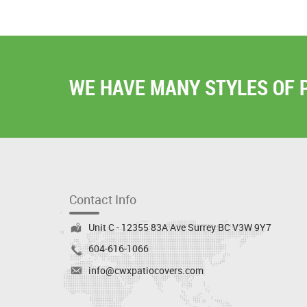
WE HAVE MANY STYLES OF P
Contact Info
Unit C - 12355 83A Ave Surrey BC V3W 9Y7
604-616-1066
info@cwxpatiocovers.com