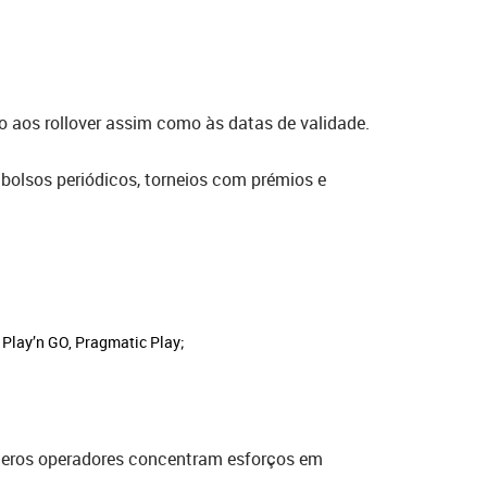
 aos rollover assim como às datas de validade.
mbolsos periódicos, torneios com prémios e
 Play’n GO, Pragmatic Play;
meros operadores concentram esforços em