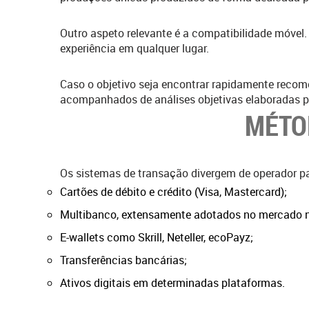
Outro aspeto relevante é a compatibilidade móvel.
experiência em qualquer lugar.
Caso o objetivo seja encontrar rapidamente recom
acompanhados de análises objetivas elaboradas p
MÉTO
Os sistemas de transação divergem de operador p
Cartões de débito e crédito (Visa, Mastercard);
Multibanco, extensamente adotados no mercado n
E-wallets como Skrill, Neteller, ecoPayz;
Transferências bancárias;
Ativos digitais em determinadas plataformas.