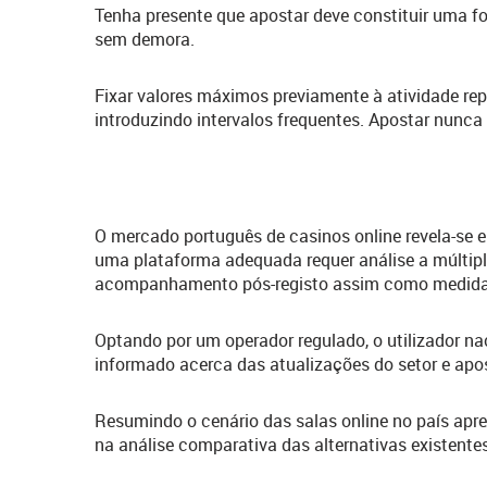
Tenha presente que apostar deve constituir uma fo
sem demora.
Fixar valores máximos previamente à atividade re
introduzindo intervalos frequentes. Apostar nunca 
O mercado português de casinos online revela-se
uma plataforma adequada requer análise a múltip
acompanhamento pós-registo assim como medidas
Optando por um operador regulado, o utilizador n
informado acerca das atualizações do setor e apo
Resumindo o cenário das salas online no país ap
na análise comparativa das alternativas existentes