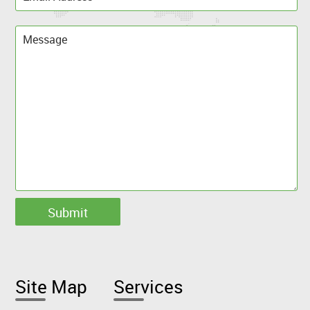
Site Map
Services