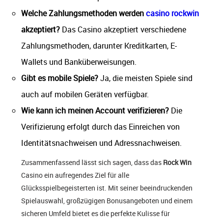
Welche Zahlungsmethoden werden
casino rockwin
akzeptiert?
Das Casino akzeptiert verschiedene
Zahlungsmethoden, darunter Kreditkarten, E-
Wallets und Banküberweisungen.
Gibt es mobile Spiele?
Ja, die meisten Spiele sind
auch auf mobilen Geräten verfügbar.
Wie kann ich meinen Account verifizieren?
Die
Verifizierung erfolgt durch das Einreichen von
Identitätsnachweisen und Adressnachweisen.
Zusammenfassend lässt sich sagen, dass das
Rock Win
Casino ein aufregendes Ziel für alle
Glücksspielbegeisterten ist. Mit seiner beeindruckenden
Spielauswahl, großzügigen Bonusangeboten und einem
sicheren Umfeld bietet es die perfekte Kulisse für