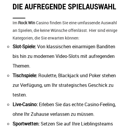
DIE AUFREGENDE SPIELAUSWAHL
Im
Rock Win
Casino finden Sie eine umfassende Auswahl
an Spielen, die keine Wünsche offenlässt. Hier sind einige
Kategorien, die Sie erwarten können:
Slot-Spiele:
Von klassischen einarmigen Banditen
bis hin zu modernen Video-Slots mit aufregenden
Themen.
Tischspiele:
Roulette, Blackjack und Poker stehen
zur Verfügung, um Ihr strategisches Geschick zu
testen.
Live-Casino:
Erleben Sie das echte Casino-Feeling,
ohne Ihr Zuhause verlassen zu müssen.
Sportwetten:
Setzen Sie auf Ihre Lieblingsteams