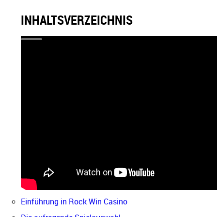
INHALTSVERZEICHNIS
Einführung in Rock Win Casino