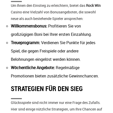
Um Ihnen den Einstieg zu erleichtern, bietet das
Rock Win
Casino eine Vielzahl von Bonusangeboten, die sowohl
neue als auch bestehende Spieler ansprechen:
Willkommensbonus:
Profitieren Sie von
großzügigen Boni bei Ihrer ersten Einzahlung.
Treueprogramm:
Verdienen Sie Punkte für jedes
Spiel, die gegen Freispiele oder andere
Belohnungen eingelöst werden können.
Wöchentliche Angebote:
Regelmäßige
Promotionen bieten zusätzliche Gewinnchancen.
STRATEGIEN FÜR DEN SIEG
Glücksspiele sind nicht immer nur eine Frage des Zufalls.
Hier sind einige nützliche Strategien, um Ihre Chancen auf