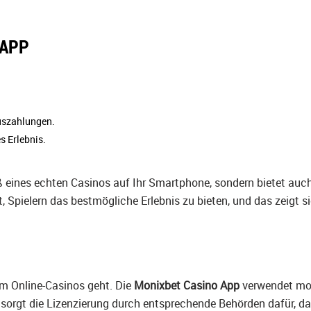
 APP
uszahlungen.
s Erlebnis.
 eines echten Casinos auf Ihr Smartphone, sondern bietet auch 
 Spielern das bestmögliche Erlebnis zu bieten, und das zeigt si
um Online-Casinos geht. Die
Monixbet Casino App
verwendet mod
sorgt die Lizenzierung durch entsprechende Behörden dafür, das