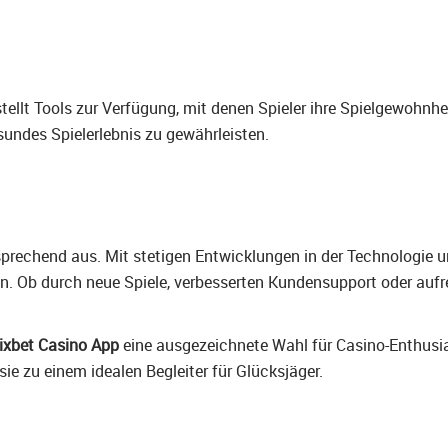
stellt Tools zur Verfügung, mit denen Spieler ihre Spielgewohn
sundes Spielerlebnis zu gewährleisten.
rsprechend aus. Mit stetigen Entwicklungen in der Technologie
n. Ob durch neue Spiele, verbesserten Kundensupport oder auf
xbet Casino App
eine ausgezeichnete Wahl für Casino-Enthusia
e zu einem idealen Begleiter für Glücksjäger.