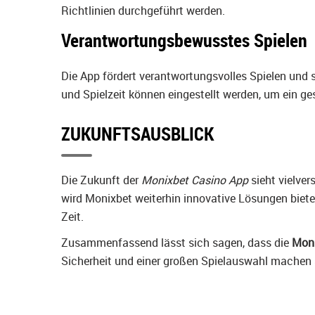
Richtlinien durchgeführt werden.
Verantwortungsbewusstes Spielen
Die App fördert verantwortungsvolles Spielen und 
und Spielzeit können eingestellt werden, um ein ge
ZUKUNFTSAUSBLICK
Die Zukunft der
Monixbet Casino App
sieht vielve
wird Monixbet weiterhin innovative Lösungen biete
Zeit.
Zusammenfassend lässt sich sagen, dass die
Moni
Sicherheit und einer großen Spielauswahl machen si