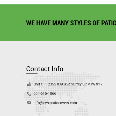
WE HAVE MANY STYLES OF PATI
Contact Info
Unit C - 12355 83A Ave Surrey BC V3W 9Y7
604-616-1066
info@cwxpatiocovers.com