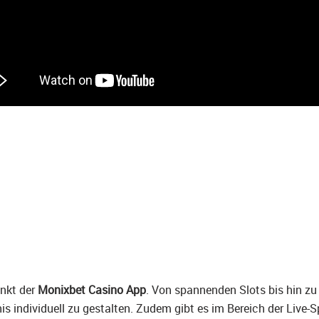
unkt der
Monixbet Casino App
. Von spannenden Slots bis hin zu 
is individuell zu gestalten. Zudem gibt es im Bereich der Live-