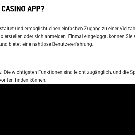
 CASINO APP?
estaltet und ermöglicht einen einfachen Zugang zu einer Vielz
to erstellen oder sich anmelden. Einmal eingeloggt, können Sie 
und bietet eine nahtlose Benutzererfahrung.
n
. Die wichtigsten Funktionen sind leicht zugänglich, und die Spi
voriten finden können.