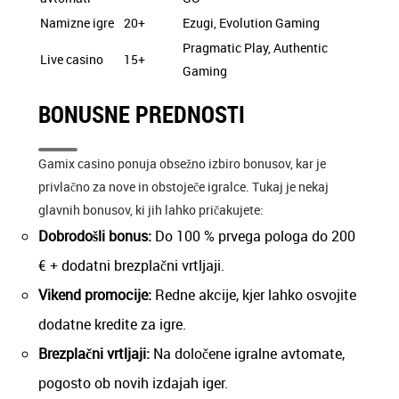
Namizne igre
20+
Ezugi, Evolution Gaming
Pragmatic Play, Authentic
Live casino
15+
Gaming
BONUSNE PREDNOSTI
Gamix casino ponuja obsežno izbiro bonusov, kar je
privlačno za nove in obstoječe igralce. Tukaj je nekaj
glavnih bonusov, ki jih lahko pričakujete:
Dobrodošli bonus:
Do 100 % prvega pologa do 200
€ + dodatni brezplačni vrtljaji.
Vikend promocije:
Redne akcije, kjer lahko osvojite
dodatne kredite za igre.
Brezplačni vrtljaji:
Na določene igralne avtomate,
pogosto ob novih izdajah iger.