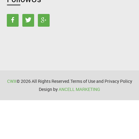
CWX
© 2026 All Rights Reserved.Terms of Use and Privacy Policy
Design by
ANCELL MARKETING