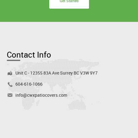
Get Started
Contact Info
Unit C - 12355 83A Ave Surrey BC V3W 9Y7
604-616-1066
info@cwxpatiocovers.com