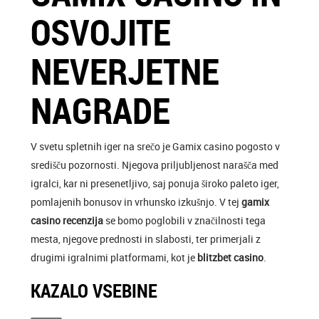
OSVOJITE
NEVERJETNE
NAGRADE
V svetu spletnih iger na srečo je Gamix casino pogosto v
središču pozornosti. Njegova priljubljenost narašča med
igralci, kar ni presenetljivo, saj ponuja široko paleto iger,
pomlajenih bonusov in vrhunsko izkušnjo. V tej
gamix
casino recenzija
se bomo poglobili v značilnosti tega
mesta, njegove prednosti in slabosti, ter primerjali z
drugimi igralnimi platformami, kot je
blitzbet casino
.
KAZALO VSEBINE