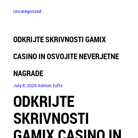
Uncategorized
ODKRIJTE SKRIVNOSTI GAMIX
CASINO IN OSVOJITE NEVERJETNE
NAGRADE
July 8, 2026
Ashton Tufts
ODKRIJTE
SKRIVNOSTI
GAMIX CASINO IN