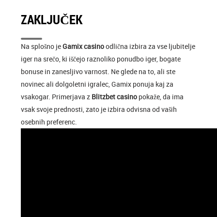
ZAKLJUČEK
Na splošno je
Gamix casino
odlična izbira za vse ljubitelje
iger na srečo, ki iščejo raznoliko ponudbo iger, bogate
bonuse in zanesljivo varnost. Ne glede na to, ali ste
novinec ali dolgoletni igralec, Gamix ponuja kaj za
vsakogar. Primerjava z
Blitzbet casino
pokaže, da ima
vsak svoje prednosti, zato je izbira odvisna od vaših
osebnih preferenc.