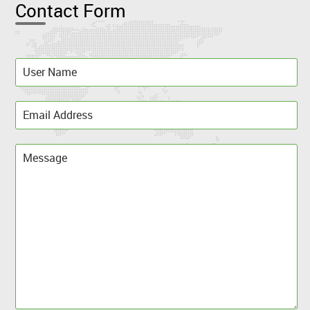
Contact Form