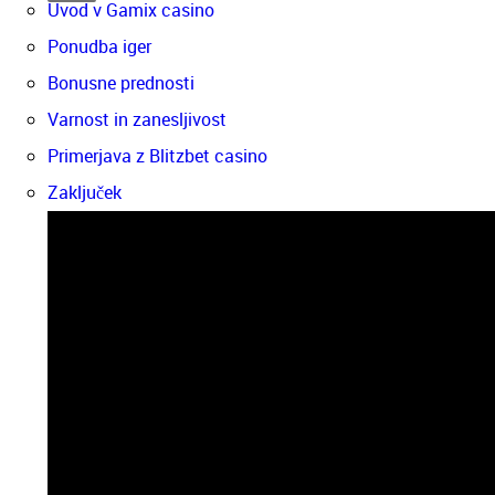
Uvod v Gamix casino
Ponudba iger
Bonusne prednosti
Varnost in zanesljivost
Primerjava z Blitzbet casino
Zaključek