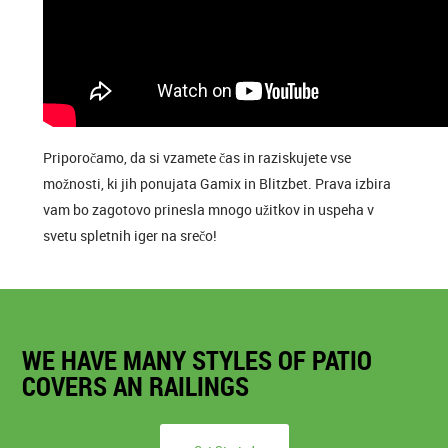
Priporočamo, da si vzamete čas in raziskujete vse
možnosti, ki jih ponujata Gamix in Blitzbet. Prava izbira
vam bo zagotovo prinesla mnogo užitkov in uspeha v
svetu spletnih iger na srečo!
WE HAVE MANY STYLES OF PATIO
COVERS AN RAILINGS